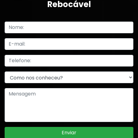
Rebocável
Enviar